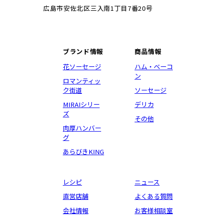
広島市安佐北区三入南1丁目7番20号
ブランド情報
商品情報
花ソーセージ
ハム・ベーコ
ン
ロマンティッ
ク街道
ソーセージ
MIRAIシリー
デリカ
ズ
その他
肉厚ハンバー
グ
あらびきKING
レシピ
ニュース
直営店舗
よくある質問
会社情報
お客様相談室