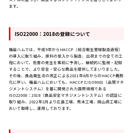
ます。
ISO22000：2018の登録について
福留ハムでは、平成9年からHACCP（総合衛生管理製造過程）
の導入に取り組み、原料の受入から製造、出荷までの全ての工
程において、危害の発生を事前に予測し、継続的に監視・記録
することで、より安全・安心な商品を提供してまいりました。
その後、食品衛生法の改正による2021年6月からのHACCP義務
化に伴い、福留ハムにおいても、HACCPとISO9001（品質マネ
ジメントシステム）を基に開発された国際規格である
ISO22000：2018（食品安全マネジメントシステム）の認証に
取り組み、2022年2月より広島工場、熊本工場、岡山昴工場に
おいて取得し、運用しております。