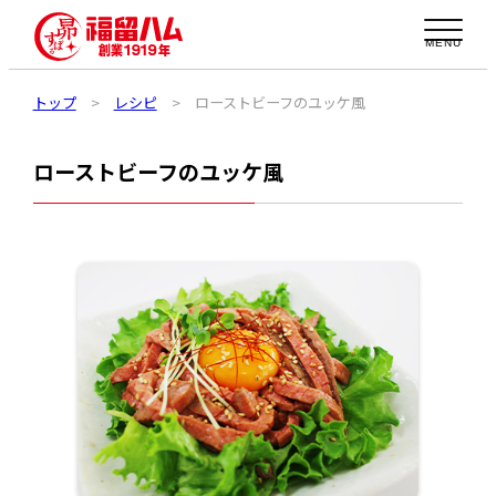
MENU
トップ
>
レシピ
>
ローストビーフのユッケ風
ローストビーフのユッケ風