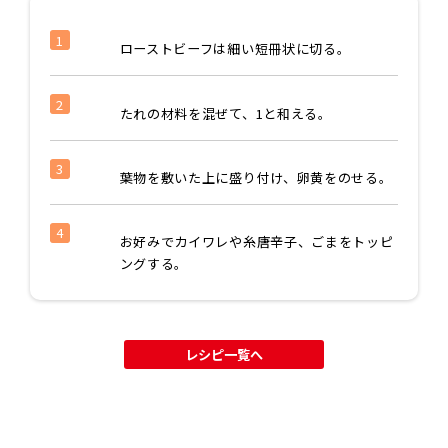
1
ローストビーフは細い短冊状に切る。
2
たれの材料を混ぜて、1と和える。
3
葉物を敷いた上に盛り付け、卵黄をのせる。
4
お好みでカイワレや糸唐辛子、ごまをトッピ
ングする。
レシピ一覧へ