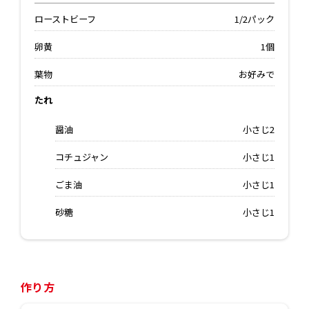
ローストビーフ
1/2パック
卵黄
1個
葉物
お好みで
たれ
醤油
小さじ2
コチュジャン
小さじ1
ごま油
小さじ1
砂糖
小さじ1
作り方