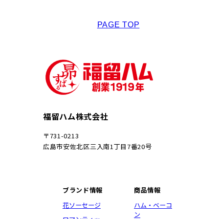
PAGE TOP
福留ハム株式会社
〒731-0213
広島市安佐北区三入南1丁目7番20号
ブランド情報
商品情報
花ソーセージ
ハム・ベーコ
ン