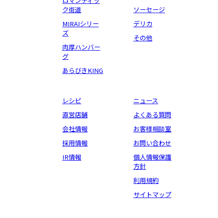
ロマンティッ
ク街道
ソーセージ
MIRAIシリー
デリカ
ズ
その他
肉厚ハンバー
グ
あらびきKING
レシピ
ニュース
直営店舗
よくある質問
会社情報
お客様相談室
採用情報
お問い合わせ
IR情報
個人情報保護
方針
利用規約
サイトマップ