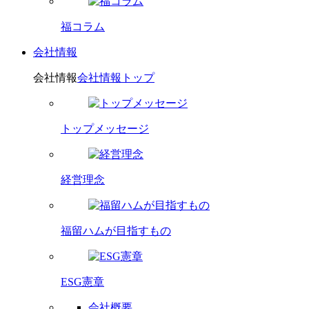
福コラム
会社情報
会社情報
会社情報トップ
トップメッセージ
経営理念
福留ハムが目指すもの
ESG憲章
会社概要