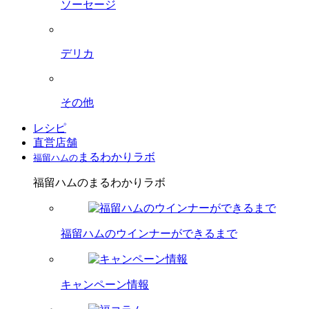
ソーセージ
デリカ
その他
レシピ
直営店舗
まるわかりラボ
福留ハムの
福留ハムのまるわかりラボ
福留ハムのウインナーができるまで
キャンペーン情報