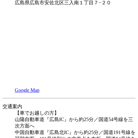
広島県広島市安佐北区三入南１丁目７−２０
Google Map
交通案内
【車でお越しの方】
山陽自動車道『広島IC』から約25分／国道54号線を三
次方面へ
中国自動車道『広島北IC』から約25分／国道191号線を