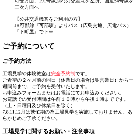
可部方面、191号線別れの交差点を左折、国道54号線を
三次方面へ
【公共交通機関をご利用の方】
JR可部線『可部駅』よりバス（広島交通、広電バス）
『下町屋』で下車
ご予約について
ご予約方法
工場見学や体験教室は
完全予約制
です。
ご希望の２ヶ月前の同日（休業日の場合は翌営業日）から一
週間前まで、ご予約を受付いたします。
お申込みフォームまたはお電話にてお申込みください。
お電話での受付時間は午前１０時から午後１時までです。
（土・日曜日及び休業日を除く）
7,8,11,12月は繁忙期の為工場見学を実施しておりません。あ
らかじめご了承ください。
工場見学に関するお願い・注意事項