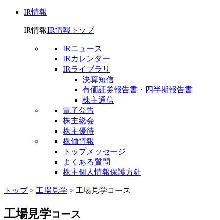
IR情報
IR情報
IR情報トップ
IRニュース
IRカレンダー
IRライブラリ
決算短信
有価証券報告書・四半期報告書
株主通信
電子公告
株主総会
株主優待
株価情報
トップメッセージ
よくある質問
株主個人情報保護方針
トップ
>
工場見学
>
工場見学コース
工場見学
コース