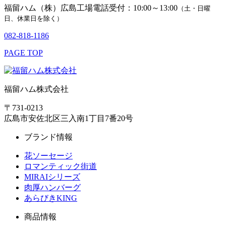
福留ハム（株）広島工場
電話受付：10:00～13:00
（土・日曜
日、休業日を除く）
082-818-1186
PAGE TOP
福留ハム株式会社
〒731-0213
広島市安佐北区三入南1丁目7番20号
ブランド情報
花ソーセージ
ロマンティック街道
MIRAIシリーズ
肉厚ハンバーグ
あらびきKING
商品情報