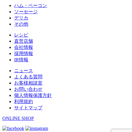
ハム・ベーコン
ソーセージ
デリカ
その他
レシピ
直営店舗
会社情報
採用情報
IR情報
ニュース
よくある質問
お客様相談室
お問い合わせ
個人情報保護方針
利用規約
サイトマップ
ONLINE SHOP