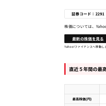
証券コード：2291
株価については、Yah
最新の株価を見る
Yahoo!ファイナンスへ移動し
直近５年間の最
最高株価(円)