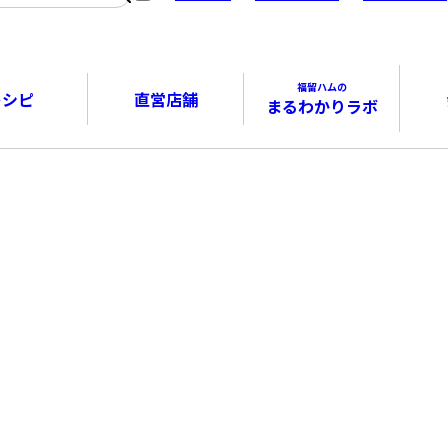
福留ハムの
レシピ
直営店舗
まるわかりラボ