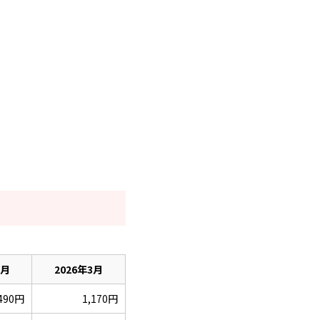
3月
2026年3月
,490円
1,170円