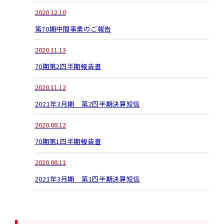
2020.12.10
第70期中間事業のご報告
2020.11.13
70期第2四半期報告書
2020.11.12
2021年3月期 第2四半期決算短信
2020.08.12
70期第1四半期報告書
2020.08.11
2021年3月期 第1四半期決算短信