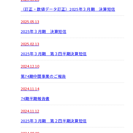
（訂正・数値データ訂正）2025年３月期 決算短信
2025.05.13
2025年３月期 決算短信
2025.02.13
2025年３月期 第３四半期決算短信
2024.12.10
第74期中間事業のご報告
2024.11.14
74期半期報告書
2024.11.12
2025年３月期 第２四半期決算短信