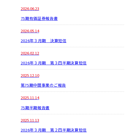
2026.06.23
75期有価証券報告書
2026.05.14
2026年３月期 決算短信
2026.02.12
2026年３月期 第３四半期決算短信
2025.12.10
第75期中間事業のご報告
2025.11.14
75期半期報告書
2025.11.13
2026年３月期 第２四半期決算短信