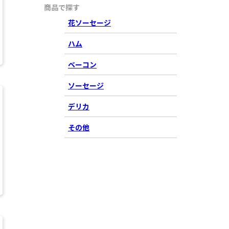
商品で探す
花ソーセージ
ハム
ベーコン
ソーセージ
デリカ
その他