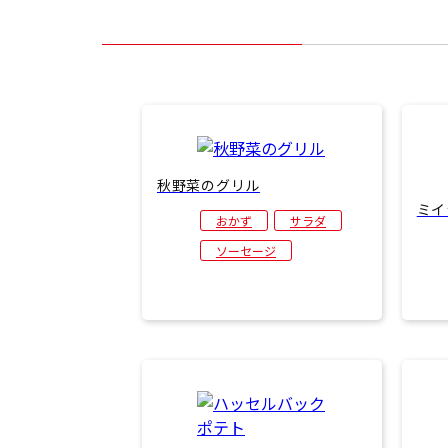
秋野菜のグリル
ミイ
おかず
サラダ
ソーセージ