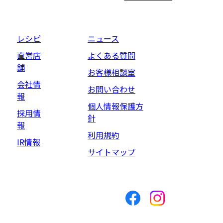
レシピ
ニュース
直営店
よくある質問
舗
お客様相談室
会社情
お問い合わせ
報
個人情報保護方
採用情
針
報
利用規約
IR情報
サイトマップ