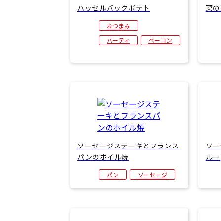
ハッセルバックポテト
菜の
おつまみ
パーティ
ベーコン
ソーセージステーキとフランス
ソー
パンのホイル焼
ルー
パン
ソーセージ