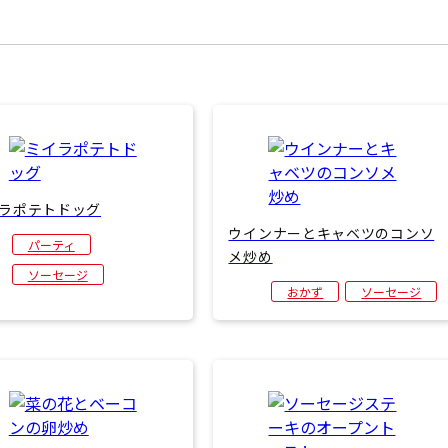
ラポテトドッグ
ウインナーとキャベツのコンソ
パーティ
メ炒め
ソーセージ
おかず
ソーセージ