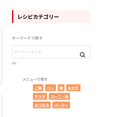
レシピカテゴリー
キーワードで探す
メニューで探す
ご飯
パン
麺
おかず
サラダ
スープ・鍋
おつまみ
パーティ