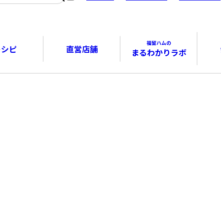
福留ハムの
レシピ
直営店舗
まるわかりラボ