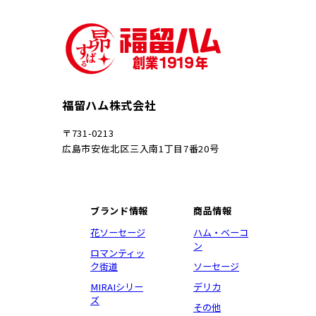
福留ハム株式会社
〒731-0213
広島市安佐北区三入南1丁目7番20号
ブランド情報
商品情報
花ソーセージ
ハム・ベーコ
ン
ロマンティッ
ク街道
ソーセージ
MIRAIシリー
デリカ
ズ
その他