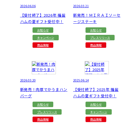
2026.06.06
2026.03.21
【受付終了】2026年 福留
新発売！ＭＩＲＡＩソーセ
ハムの夏ギフト受付中！
ージステーキ
お知らせ
お知らせ
キャンペーン
プレスリリース
商品情報
商品情報
2026.03.20
2025.06.14
新発売！肉厚でかうまハン
【受付終了】2025年 福留
バーグ
ハムの夏ギフト受付中！
お知らせ
お知らせ
プレスリリース
キャンペーン
商品情報
商品情報