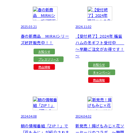
2025.03.21
2024.11.02
春の新商品 MIRAIシリー
【受付終了】2024年 福留
ズ好評販売中！！
ハムの冬ギフト受付中
～早期ご注文がお得です！
お知らせ
～
プレスリリース
お知らせ
商品情報
キャンペーン
商品情報
2024.04.08
2024.04.02
朝の情報番組「ZIP！」で
新発売！揚げもみじ×花ソ
「花もみじ」が紹介されま
ーセージのコラボ ～期間