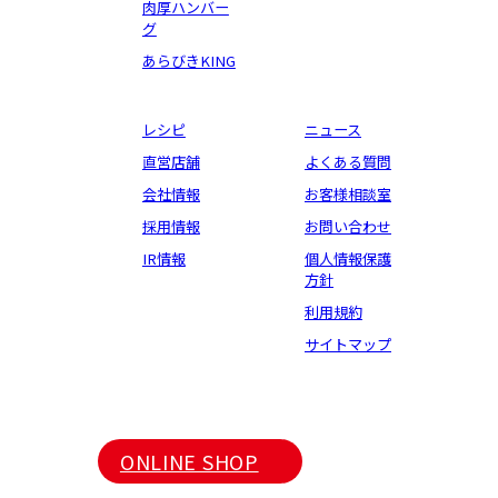
肉厚ハンバー
グ
あらびきKING
レシピ
ニュース
直営店舗
よくある質問
会社情報
お客様相談室
採用情報
お問い合わせ
IR情報
個人情報保護
方針
利用規約
サイトマップ
ONLINE SHOP